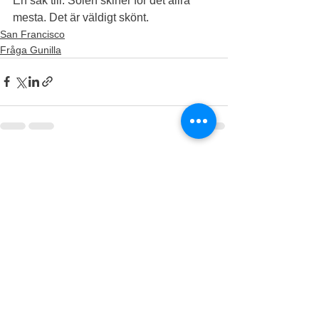
En sak till. Solen skiner för det allra 
mesta. Det är väldigt skönt. 
San Francisco
Fråga Gunilla
See All
Recent Posts