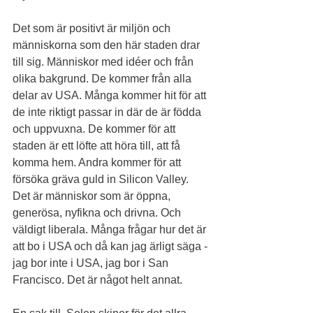
Det som är positivt är miljön och 
människorna som den här staden drar 
till sig. Människor med idéer och från 
olika bakgrund. De kommer från alla 
delar av USA. Många kommer hit för att 
de inte riktigt passar in där de är födda 
och uppvuxna. De kommer för att 
staden är ett löfte att höra till, att få 
komma hem. Andra kommer för att 
försöka gräva guld in Silicon Valley. 
Det är människor som är öppna, 
generösa, nyfikna och drivna. Och 
väldigt liberala. Många frågar hur det är 
att bo i USA och då kan jag ärligt säga - 
jag bor inte i USA, jag bor i San 
Francisco. Det är något helt annat.    