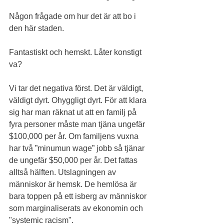
Någon frågade om hur det är att bo i 
den här staden.
Fantastiskt och hemskt. Låter konstigt 
va? 
Vi tar det negativa först. Det är väldigt, 
väldigt dyrt. Ohyggligt dyrt. För att klara 
sig har man räknat ut att en familj på 
fyra personer måste man tjäna ungefär 
$100,000 per år. Om familjens vuxna 
har två ”minumun wage” jobb så tjänar 
de ungefär $50,000 per år. Det fattas 
alltså hälften. Utslagningen av 
människor är hemsk. De hemlösa är 
bara toppen på ett isberg av människor 
som marginaliserats av ekonomin och 
"systemic racism". 