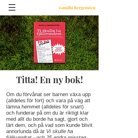
Gunilla Bergensten
Titta! En ny bok!
Om du förvånat ser barnen växa upp
(alldeles för fort) och vara på väg att
lämna hemmet (alldeles för snart)
och funderar på om du är riktigt klar
med allt du borde ha sagt, gjort och
lärt dem, och på vad som kunde blivit
annorlunda då är
Vi skulle ha
fjällvandrat - och 25 andra misstag