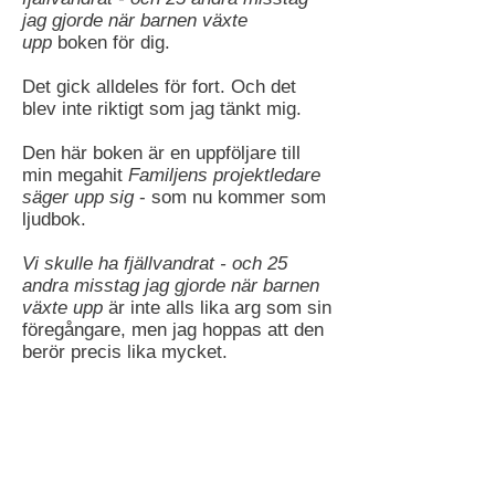
jag gjorde när barnen växte
upp
boken för dig.
Det gick alldeles för fort. Och det
blev inte riktigt som jag tänkt mig.
Den här boken är en uppföljare till
min megahit
Familjens projektledare
säger upp sig
- som nu kommer som
ljudbok.
Vi skulle ha fjällvandrat - och 25
andra misstag jag gjorde när barnen
växte upp
är inte alls lika arg som sin
föregångare, men jag hoppas att den
berör precis lika mycket.