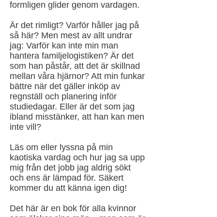
formligen glider genom vardagen.
Är det rimligt? Varför håller jag på
så här? Men mest av allt undrar
jag: Varför kan inte min man
hantera familjelogistiken? Är det
som han påstår, att det är skillnad
mellan våra hjärnor? Att min funkar
bättre när det gäller inköp av
regnställ och planering inför
studiedagar. Eller är det som jag
ibland misstänker, att han kan men
inte vill?
Läs om eller lyssna på min
kaotiska vardag och hur jag sa upp
mig från det jobb jag aldrig sökt
och ens är lämpad för. Säkert
kommer du att känna igen dig!
Det här är en bok för alla kvinnor