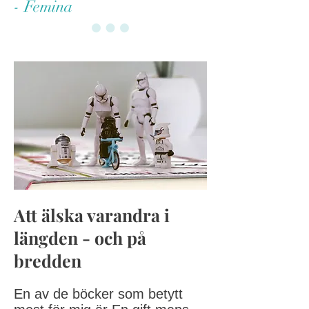
- Femina
Att älska varandra i
längden - och på
bredden
En av de böcker som betytt