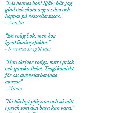
”Läs hennes bok! Själv blir jag
glad och skönt arg av den och
hoppas på bestsellersucce.”
- Amelia
”En rolig bok, men hög
igenkänningsfaktor.”
- Svenska Dagbladet
”Hon skriver roligt, mitt i prick
och ganska ilsket. Tragikomiskt
för oss dubbelarbetande
morsor.”
- Mama
”Så härligt plågsam och så mitt
i prick som den bara kan vara.”