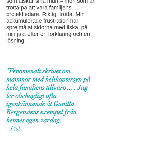
som älskar sina män – men som är
trötta på att vara familjens
projektledare. Riktigt trötta. Min
ackumulerade frustration har
sprejmålat sidorna med ilska, på
min jakt efter en förklaring och en
lösning.
”Fenomenalt skrivet om
mammor med helikoptersyn på
hela familjens tillvaro… . Jag
ler obehagligt ofta
igenkännande åt Gunilla
Bergenstens exempel från
hennes egen vardag.
- PS!