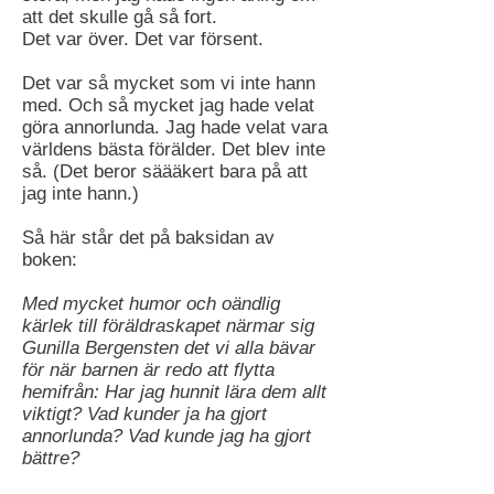
att det skulle gå så fort.
Det var över. Det var försent.
Det var så mycket som vi inte hann
med. Och så mycket jag hade velat
göra annorlunda. Jag hade velat vara
världens bästa förälder. Det blev inte
så. (Det beror säääkert bara på att
jag inte hann.)
Så här står det på baksidan av
boken:
Med mycket humor och oändlig
kärlek till föräldraskapet närmar sig
Gunilla Bergensten det vi alla bävar
för när barnen är redo att flytta
hemifrån: Har jag hunnit lära dem allt
viktigt? Vad kunder ja ha gjort
annorlunda? Vad kunde jag ha gjort
bättre?