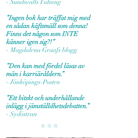
- Sundsvalls Tidning
”Ingen bok har träffat mig med
en sådan käftsmäll som denna!
Finns det någon som INTE
känner igen sig?!”
- Magdalena Graafs blogg
”Den kan med fördel läsas av
män i karriäråldern.”
- Jönköpings-Posten
”Ett bitskt och underhållande
inlägg i jämställdhetsdebatten.”
- Sydöstran