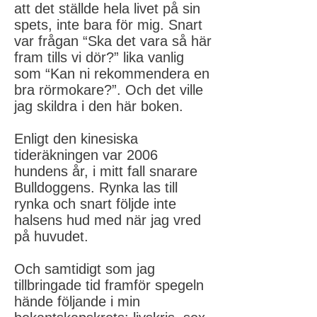
att det ställde hela livet på sin
spets, inte bara för mig. Snart
var frågan “Ska det vara så här
fram tills vi dör?” lika vanlig
som “Kan ni rekommendera en
bra rörmokare?”. Och det ville
jag skildra i den här boken.
Enligt den kinesiska
tideräkningen var 2006
hundens år, i mitt fall snarare
Bulldoggens. Rynka las till
rynka och snart följde inte
halsens hud med när jag vred
på huvudet.
Och samtidigt som jag
tillbringade tid framför spegeln
hände följande i min