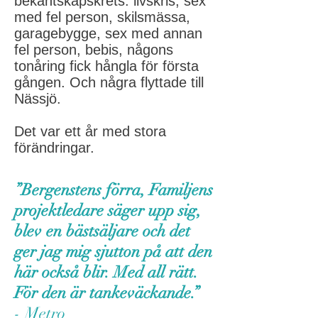
bekantskapskrets: livskris, sex
med fel person, skilsmässa,
garagebygge, sex med annan
fel person, bebis, någons
tonåring fick hångla för första
gången. Och några flyttade till
Nässjö.
Det var ett år med stora
förändringar.
”Bergenstens förra, Familjens
projektledare säger upp sig,
blev en bästsäljare och det
ger jag mig sjutton på att den
här också blir. Med all rätt.
För den är tankeväckande.”
- Metro