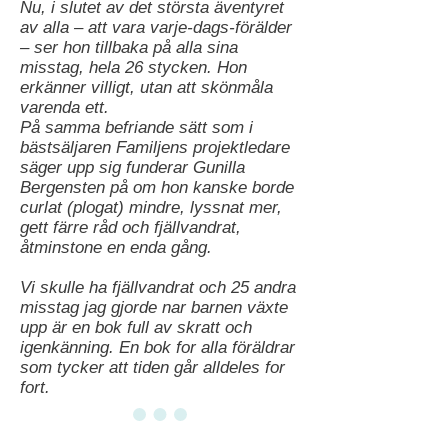
Nu, i slutet av det största äventyret
av alla – att vara varje-dags-förälder
– ser hon tillbaka på alla sina
misstag, hela 26 stycken. Hon
erkänner villigt, utan att skönmåla
varenda ett.
På samma befriande sätt som i
bästsäljaren Familjens projektledare
säger upp sig funderar Gunilla
Bergensten på om hon kanske borde
curlat (plogat) mindre, lyssnat mer,
gett färre råd och fjällvandrat,
åtminstone en enda gång.
Vi skulle ha fjällvandrat och 25 andra
misstag jag gjorde nar barnen växte
upp är en bok full av skratt och
igenkänning. En bok for alla föräldrar
som tycker att tiden går alldeles for
fort.