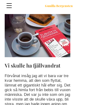
Gunilla Bergensten
Vi skulle ha fjällvandrat
Förvånat insåg jag att vi bara var tre
kvar hemma, att den som flyttat,
lämnat ett gigantiskt hål efter sig. Det
gick så himla fort från bebis till vuxen
människa. Det var ju inte som om jag
inte visste att de skulle växa upp, bli
stora, men jag hade ingen aning om