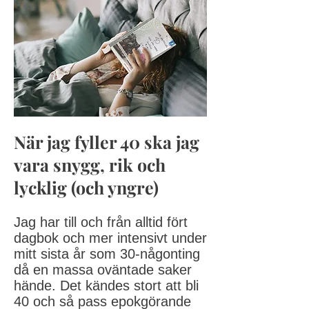
När jag fyller 40 ska jag
vara snygg, rik och
lycklig (och yngre)
Jag har till och från alltid fört
dagbok och mer intensivt under
mitt sista år som 30-någonting
då en massa oväntade saker
hände. Det kändes stort att bli
40 och så pass epokgörande