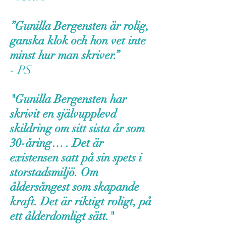
”Gunilla Bergensten är rolig,
ganska klok och hon vet inte
minst hur man skriver.”
- PS
"Gunilla Bergensten har
skrivit en självupplevd
skildring om sitt sista år som
30-åring… . Det är
existensen satt på sin spets i
storstadsmiljö. Om
åldersångest som skapande
kraft. Det är riktigt roligt, på
ett ålderdomligt sätt."