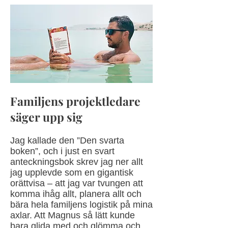
Familjens projektledare
säger upp sig
Jag kallade den ”Den svarta
boken”, och i just en svart
anteckningsbok skrev jag ner allt
jag upplevde som en gigantisk
orättvisa – att jag var tvungen att
komma ihåg allt, planera allt och
bära hela familjens logistik på mina
axlar. Att Magnus så lätt kunde
bara glida med och glömma och