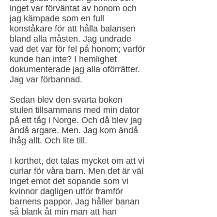
inget var förväntat av honom och
jag kämpade som en full
konståkare för att hålla balansen
bland alla måsten. Jag undrade
vad det var för fel på honom; varför
kunde han inte? I hemlighet
dokumenterade jag alla oförrätter.
Jag var förbannad.
Sedan blev den svarta boken
stulen tillsammans med min dator
på ett tåg i Norge. Och då blev jag
ändå argare. Men. Jag kom ändå
ihåg allt. Och lite till.
I korthet, det talas mycket om att vi
curlar för våra barn. Men det är väl
inget emot det sopande som vi
kvinnor dagligen utför framför
barnens pappor. Jag håller banan
så blank åt min man att han