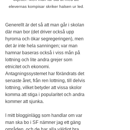
elevernas kompisar skriker halsen ur led.
Generellt är det så att man går i skolan 
där man bor (det driver också upp 
hyrorna och ökar segregeringen), men 
det är inte hela sanningen; var man 
hamnar baseras också i viss mån på 
lottning och lite andra grejer som 
etnicitet och ekonomi. 
Antagningssystemet har förändrats det 
senaste året, från ren lottning, till delvis 
lottning, vilket betyder att vissa skolor 
komma att stiga i popularitet och andra 
kommer att sjunka.
I mitt blogginlägg som handlar om var 
man ska bo i SF nämner jag ett gäng 
områden, och de har alla väldigt bra 