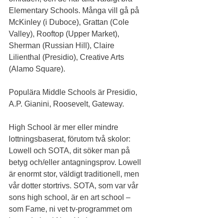
Elementary Schools. Många vill gå på 
McKinley (i Duboce), Grattan (Cole 
Valley), Rooftop (Upper Market), 
Sherman (Russian Hill), Claire 
Lilienthal (Presidio), Creative Arts 
(Alamo Square).
Populära Middle Schools är Presidio, 
A.P. Gianini, Roosevelt, Gateway.
High School är mer eller mindre 
lottningsbaserat, förutom två skolor: 
Lowell och SOTA, dit söker man på 
betyg och/eller antagningsprov. Lowell 
är enormt stor, väldigt traditionell, men 
vår dotter stortrivs. SOTA, som var vår 
sons high school, är en art school – 
som Fame, ni vet tv-programmet om 