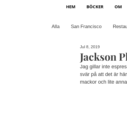
HEM
BÖCKER
OM
Alla
San Francisco
Resta
Jul 8, 2019
Jackson P
Jag gillar inte espr
svär på att det är hä
mackor och lite annat